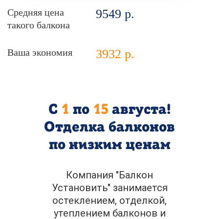
Средняя цена
9549
р.
такого балкона
Ваша экономия
3932
р.
С
1
по
15
августа
!
Отделка балконов
по низким ценам
Компания "Балкон
Установить" занимается
остеклением, отделкой,
утеплением балконов и