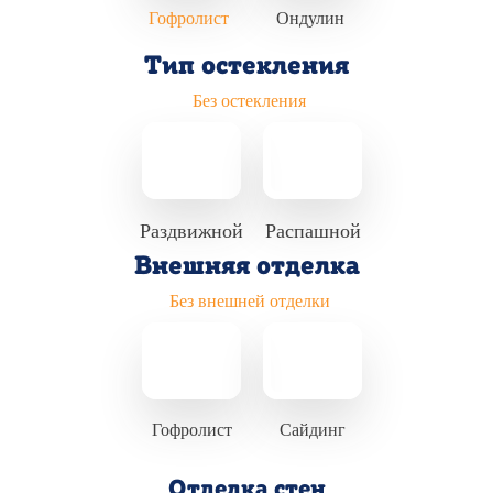
Гофролист
Ондулин
Тип остекления
Без остекления
Раздвижной
Распашной
Внешняя отделка
Без внешней отделки
Гофролист
Сайдинг
Отделка стен