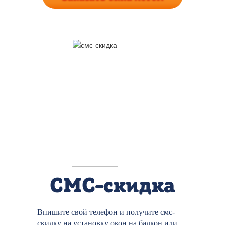
СМС-скидка
Впишите свой телефон и получите смс-
скидку на установку окон на балкон или