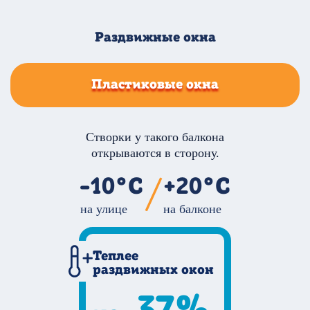
Раздвижные окна
Пластиковые окна
Створки у такого балкона
сдвигаются в сторону.
Створки у такого балкона
открываются в сторону.
-10°С
+5°С
-10°С
+20°С
на улице
на балконе
на улице
на балконе
Дешевле
пластикового окна
Теплее
раздвижных окон
37%
на