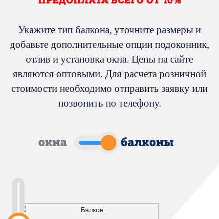
ПРЕДОПЛАТА ВСЕГО ОТ 10%
Акции
и подарки
Адреса/телефоны
Укажите тип балкона, уточните размеры и
добавьте дополнительные опции подоконник,
отлив и установка окна. Цены на сайте
являются оптовыми. Для расчета розничной
стоимости необходимо отправить заявку или
позвонить по телефону.
окна
балконы