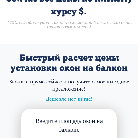
курсу $.
100% выгодно купить окна и остеклить балкон, пока есть
такая возможность!
Быстрый
расчет цены
установки окон на балкон
Звоните прямо сейчас и получите самое выгодное
предложение!
Дешевле нет нигде!
Введите площадь окон на
балконе