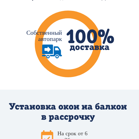
100%
Cобственный
автопарк
доставка
Установка окон на балкон
в рассрочку
На срок от 6